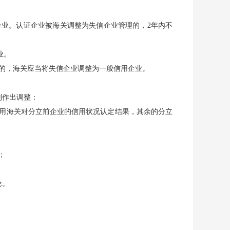
企业。认证企业被海关调整为失信企业管理的，2年内不
业。
形的，海关应当将失信企业调整为一般信用企业。
则作出调整：
适用海关对分立前企业的信用状况认定结果，其余的分立
；
论。