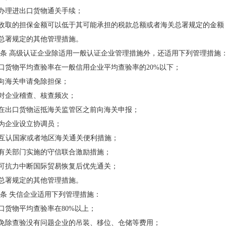
先办理进出口货物通关手续；
关收取的担保金额可以低于其可能承担的税款总额或者海关总署规定的金额
关总署规定的其他管理措施。
条 高级认证企业除适用一般认证企业管理措施外，还适用下列管理措施
出口货物平均查验率在一般信用企业平均查验率的20%以下；
以向海关申请免除担保；
少对企业稽查、核查频次；
以在出口货物运抵海关监管区之前向海关申报；
关为企业设立协调员；
EO互认国家或者地区海关通关便利措施；
家有关部门实施的守信联合激励措施；
不可抗力中断国际贸易恢复后优先通关；
关总署规定的其他管理措施。
条 失信企业适用下列管理措施：
出口货物平均查验率在80%以上；
予免除查验没有问题企业的吊装、移位、仓储等费用；