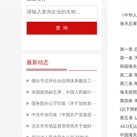
《中华人
海关总署
第一章 
第一条 
最新动态
和国海关
第二条 
烟台市召开社会信用体系建设工···
第三条 
全国政协副主席，中国人民银行···
海关按照
第四条 
国务院办公厅印发《关于加快发···
(以下简称
中共中央印发《中国共产党基层···
第五条 
北京市市场监督管理局关于做好···
AEO互
中国海关