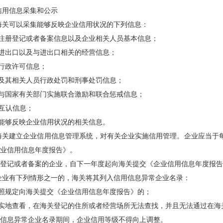
信用信息采集和公示
海关可以采集能够反映企业信用状况的下列信息：
业注册登记或者备案信息以及企业相关人员基本信息；
业进出口以及与进出口相关的经营信息；
业行政许可信息；
业及其相关人员行政处罚和刑事处罚信息；
关与国家有关部门实施联合激励和联合惩戒信息；
O互认信息；
他能够反映企业信用状况的相关信息。
海关建立企业信用信息管理系统，对有关企业实施信用管理。企业应当于每
业信用信息年度报告》。
登记或者备案的企业，自下一年度起向海关提交《企业信用信息年度报告
企业有下列情形之一的，海关将其列入信用信息异常企业名录：
按照规定向海关提交《企业信用信息年度报告》的；
过实地查看，在海关登记的住所或者经营场所无法查找，并且无法通过在
信息异常企业名录期间，企业信用等级不得向上调整。