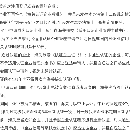
海关首次注册登记或者备案的企业；
证企业不再符合《海关认证企业标准》，并且未发生本办法第十二条规定情
被海关认定为失信企业之日起连续2年未发生本办法第十二条规定情形的。
 企业申请成为认证企业，应当向海关提交《适用认证企业管理申请书》
 海关应当自收到《适用认证企业管理申请书》之日起90日内对企业信
关认证时限可以延长30日。
 通过认证的企业，海关制发《认证企业证书》；未通过认证的企业，海
不予适用认证企业管理决定书》应当送达申请人，并且自送达之日起生效
撤回认证申请的，视为未通过认证。
证的企业1年内不得再次向海关提出认证申请。
 申请认证期间，企业涉嫌走私被立案侦查或者调查的，海关应当终止认
证。
期间，企业被海关稽查、核查的，海关可以中止认证。中止时间超过3个
 海关对高级认证企业每3年重新认证一次，对一般认证企业不定期重新认
前，海关应当通知企业，并且参照企业认证程序进行重新认证。对未通过
信用等级。《企业信用等级认定决定书》应当送达企业，并且自送达之日