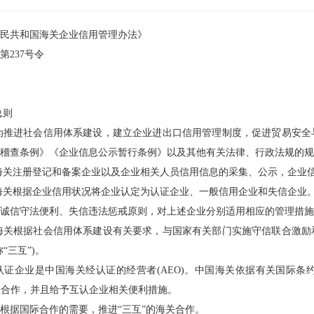
民共和国海关企业信用管理办法》
第237号令
总则
为推进社会信用体系建设，建立企业进出口信用管理制度，促进贸易安全
稽查条例》《企业信息公示暂行条例》以及其他有关法律、行政法规的规
海关注册登记和备案企业以及企业相关人员信用信息的采集、公示，企业
海关根据企业信用状况将企业认定为认证企业、一般信用企业和失信企业
诚信守法便利、失信违法惩戒原则，对上述企业分别适用相应的管理措施
海关根据社会信用体系建设有关要求，与国家有关部门实施守信联合激励
“三互”)。
认证企业是中国海关经认证的经营者(AEO)。中国海关依据有关国际
认合作，并且给予互认企业相关便利措施。
根据国际合作的需要，推进“三互”的海关合作。