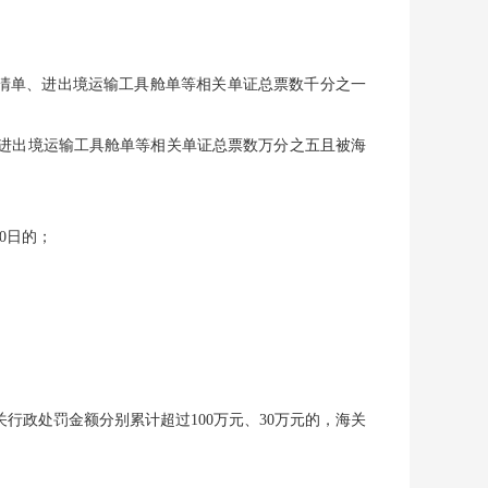
案清单、进出境运输工具舱单等相关单证总票数千分之一
进出境运输工具舱单等相关单证总票数万分之五且被海
0日的；
行政处罚金额分别累计超过100万元、30万元的，海关