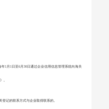
年1月1日至6月30日通过企业信用信息管理系统向海关
》。
海关登记的联系方式与企业取得联系的。