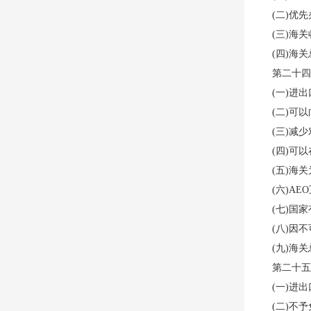
(二)优
(三)海
(四)海
第二十四
(一)进
(二)可
(三)减
(四)可
(五)海
(六)A
(七)国
(八)因
(九)海
第二十五
(一)进
(二)不