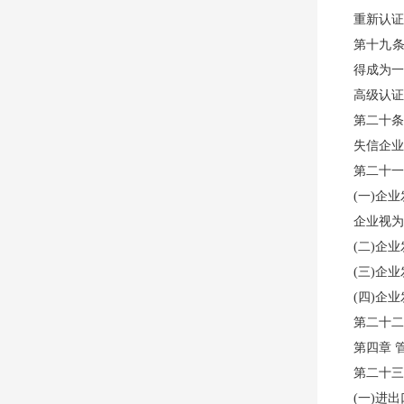
重新认证
第十九条
得成为一
高级认证
第二十条
失信企业
第二十一
(一)企
企业视为
(二)企
(三)企
(四)企
第二十二
第四章 
第二十三
(一)进