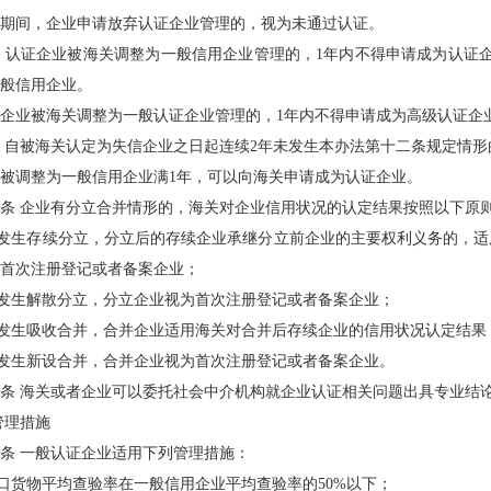
期间，企业申请放弃认证企业管理的，视为未通过认证。
 认证企业被海关调整为一般信用企业管理的，1年内不得申请成为认证
般信用企业。
企业被海关调整为一般认证企业管理的，1年内不得申请成为高级认证企
 自被海关认定为失信企业之日起连续2年未发生本办法第十二条规定情
被调整为一般信用企业满1年，可以向海关申请成为认证企业。
条 企业有分立合并情形的，海关对企业信用状况的认定结果按照以下原
业发生存续分立，分立后的存续企业承继分立前企业的主要权利义务的，
首次注册登记或者备案企业；
业发生解散分立，分立企业视为首次注册登记或者备案企业；
业发生吸收合并，合并企业适用海关对合并后存续企业的信用状况认定结果
业发生新设合并，合并企业视为首次注册登记或者备案企业。
条 海关或者企业可以委托社会中介机构就企业认证相关问题出具专业结
管理措施
条 一般认证企业适用下列管理措施：
出口货物平均查验率在一般信用企业平均查验率的50%以下；