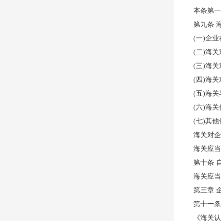
本条第一
第九条 
(一)企
(二)海
(三)海
(四)海
(五)海
(六)海
(七)其
海关对企
海关应当
第十条 
海关应当
第三章 
第十一条
《海关认