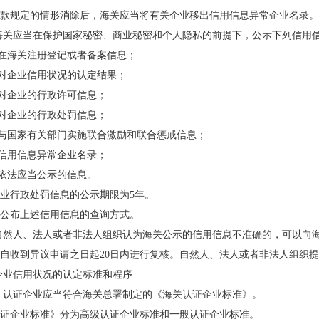
款规定的情形消除后，海关应当将有关企业移出信用信息异常企业名录。
海关应当在保护国家秘密、商业秘密和个人隐私的前提下，公示下列信用
业在海关注册登记或者备案信息；
关对企业信用状况的认定结果；
关对企业的行政许可信息；
关对企业的行政处罚信息；
关与国家有关部门实施联合激励和联合惩戒信息；
关信用信息异常企业名录；
他依法应当公示的信息。
业行政处罚信息的公示期限为5年。
公布上述信用信息的查询方式。
自然人、法人或者非法人组织认为海关公示的信用信息不准确的，可以向
自收到异议申请之日起20日内进行复核。自然人、法人或者非法人组织
企业信用状况的认定标准和程序
 认证企业应当符合海关总署制定的《海关认证企业标准》。
证企业标准》分为高级认证企业标准和一般认证企业标准。