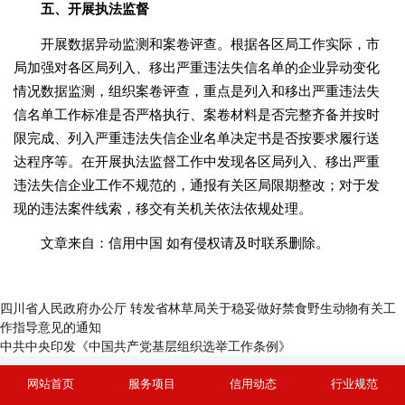
五、开展执法监督
开展数据异动监测和案卷评查。根据各区局工作实际，市
局加强对各区局列入、移出严重违法失信名单的企业异动变化
情况数据监测，组织案卷评查，重点是列入和移出严重违法失
信名单工作标准是否严格执行、案卷材料是否完整齐备并按时
限完成、列入严重违法失信企业名单决定书是否按要求履行送
达程序等。在开展执法监督工作中发现各区局列入、移出严重
违法失信企业工作不规范的，通报有关区局限期整改；对于发
现的违法案件线索，移交有关机关依法依规处理。
文章来自：信用中国 如有侵权请及时联系删除。
四川省人民政府办公厅 转发省林草局关于稳妥做好禁食野生动物有关工
作指导意见的通知
中共中央印发《中国共产党基层组织选举工作条例》
网站首页
服务项目
信用动态
行业规范