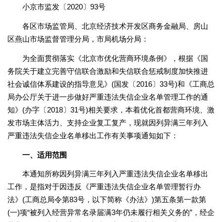
小京市监发〔2020〕93号
各区市场监管局、北京经济技术开发区商务金融局、房山
区燕山市场监督管理分局，市局机场分局：
为全面贯彻落实《北京市优化营商环境条例》，根据《国
务院关于建立完善守信联合激励和失信联合惩戒制度加快推进
社会诚信体系建设的指导意见》(国发〔2016〕33号)和《工商总
局办公厅关于进一步做好严重违法失信企业名单管理工作的通
知》(办字〔2018〕31号)相关要求，本着优化首都营商环境、激
发市场主体活力、支持企业复工复产，现就因列异满三年列入
严重违法失信企业名单移出工作有关事项通知如下：
一、适用范围
本通知所称因列异满三年列入严重违法失信企业名单移出
工作，是指对于因违反《严重违法失信企业名单管理暂行办
法》(工商总局令第83号，以下简称《办法》)第五条第一款第
(一)项“被列入经营异常名录届满3年仍未履行相关义务的”，经企