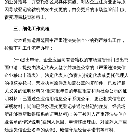
的业务指导，并委托各区局具体实施。对因企业住所变更等原
因导致登记管辖机关发生变更的，由变更后的市场监管部门负
责受理审核查验移出。
三、细化工作流程
对本通知适用范围中严重违法失信企业的列严移出工作，
按照下列工作流程办理：
(一)提出申请。企业应当向有管辖权的市场监管部门提出书
面申请，提交由法定代表人签字并加盖公章的《严重违法失信
企业移出申请表》、法定代表人(负责人)指定代表或委托代理人
的授权委托书、营业执照原件及加盖公章的复印件、已履行相
关义务的证明材料(补报未报年份的年度报告和向社会公示的证
明材料；已通过企业信用信息公示系统公示、更正相关信息的
证明材料；期间已经办理变更登记或通过登记的住所、经营场
所能够重新取得联系的证明材料)；关于被列入严重违法失信企
业名单的情况说明(被列入原因、申请移出理由、对被列入严重
违法失信企业名单的认识)、诚信守法经营承诺书等材料。