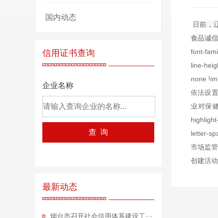
国内动态
日前，
食品诚
font-fami
信用证书查询
line-heig
none
企业名称
依法设置
业对保健食品
highlight
letter-
市场监管
创建活动
最新动态
烟台市召开社会信用体系建设工···