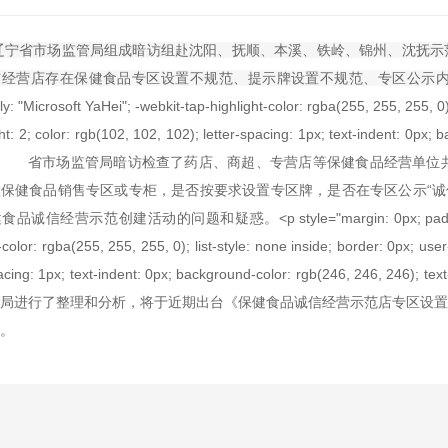
辽宁省市场监管局组成暗访组赴沈阳、抚顺、本溪、铁岭、锦州、沈抚示
信经营店存在保健食品专区设置不规范、提示牌设置不规范、专区公示
ly: "Microsoft YaHei"; -webkit-tap-highlight-color: rgba(255, 255, 255, 0);
ht: 2; color: rgb(102, 102, 102); letter-spacing: 1px; text-indent: 0px; 
 !im 省市场监管局暗访检查了药店、商超、专营店等保健食品经营单
保健食品销售专区或专柜，是否按要求设置专区牌，是否在专区公示“诚信
诚信经营示范创建活动的问题和疑惑。<p style="margin: 0px; padding: 0px; fo
-color: rgba(255, 255, 255, 0); list-style: none inside; border: 0px; user-
spacing: 1px; text-indent: 0px; background-color: rgb(246, 246
局进行了整理和分析，将于近期出台《保健食品诚信经营示范店专区设置
。