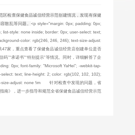
范区检查保健食品诚信经营示范创建情况，发现有保健
内容散乱等问题。
<p style="margin: 0px; padding: 0px;
 list-style: none inside; border: 0px; user-select: text;
background-color: rgb(246, 246, 246); text-size-adjust:
位共47家，重点查看了保健食品诚信经营店创建单位是否
码”“承诺书”“特别提示”等情况。同时，详细解答了企
nt-family: "Microsoft YaHei"; -webkit-tap-
select: text; line-height: 2; color: rgb(102, 102, 102);
, 246); text-size-adjust: none !im 针对检查中发现的问题，省
指南》，进一步指导和规范全省保健食品诚信经营示范