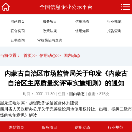
全国信息企业公示平台
网站首页
服务项目
信用动态
行业规范
联合奖罚
政策法规
信用知识
报告查询
证书查询
审核员证书查询
当前位置：
首页
>>
信用动态
>>
国内动态
内蒙古自治区市场监管局关于印发《内蒙古
自治区主席质量奖评审实施细则》的通知
时间：-0001-11-30 | 栏目：
国内动态
| 点击：
875
次
黑龙江哈尔滨：加强政务诚信监督体系建设
四川省人民政府办公厅关于完善建设用地使用权转让、出租、抵押二级市
场的实施意见》解读
网站首页
服务项目
信用动态
行业规范