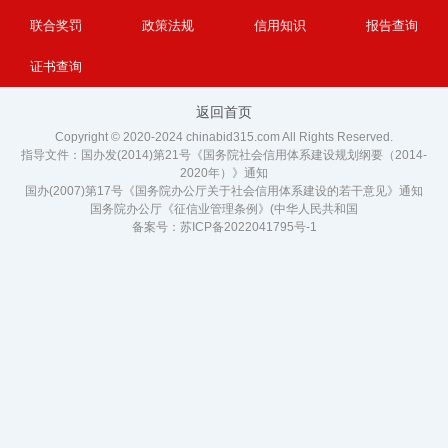
联合奖罚
政策法规
信用知识
报告查询
证书查询
返回首页
Copyright © 2020-2024 chinabid315.com All Rights Reserved.
指导文件：国办发(2014)第21号《国务院社会信用体系建设规划纲要（2014-
2020年）》通知
国办(2007)第17号《国务院办公厅关于社会信用体系建设的若干意见》通知
国务院办公厅《征信业管理条例》(中华人民共和国
备案号：
苏ICP备2022041795号-1